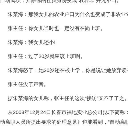
自动离职，开除你的社员身份变成“农转非”并无不当。
朱某海：那我女儿的农业户口为什么也变成了非农业?
张主任：你女儿当时也一定没有在岗上班。
朱某海：我女儿还小!
张主任：过了20岁就应该上班啊。
朱某海怒了：她20岁还在校上学，你是说让她放弃读
张主任没了声音。
据朱某海的女儿称，张主任的这次“接访”又不了了之
从2008年12月24日长春市福地实业总公司(以下简
动离职人员所提出要求的处理意见》也能看到，“自动离