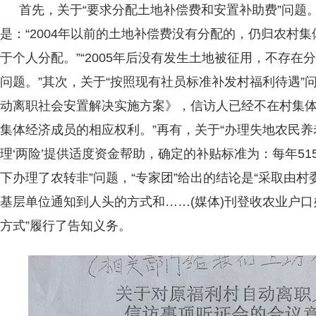
首先，关于“要求分配土地补偿费和安置补助费”问题。
是：“2004年以前的土地补偿费没有分配的，仍归农村
于个人分配。”“2005年后没有发生土地被征用，不存
问题。”其次，关于“按照现有社员标准补发村福利待遇”
动离职社会安置解决实施方案》，信访人已经不在村集
集体经济成员的相应权利。”再有，关于“办理失地农民养
理‘两险’提供适度资金帮助，确定的补贴标准为：每年51
下办理了农转非”问题，“专家团”给出的结论是“采取由
基层单位通知到人头的方式和……(媒体)刊登收农业户
方式”履行了告知义务。