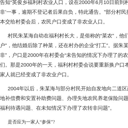
告知“英俊乡福利村农业人口，设在2000年6月10日前到
非’一事，逾期不登记者后果自负，特此通告。”部分村
本交给村委会后，农民户口变成了非农业人口。
村民朱某海自幼在福利村长大，是俗称的“菜农”，他
户”，他结婚后除了种菜，还在村办的企业“打工”。据朱
非”，户口是2000年在村委会“未告知的情况下办理了的
们。那是2000年的一天，福利村村委会说要重新换户口
家人就已经变成了非农业户口。
2004年以后，朱某海与部分村民开始自发地向二道
地补偿费和安置补助费问题、办理失地农民养老保险问
福利待遇问题、在未知情况下办理了农转非问题”。
是否应为一家人“参保”?