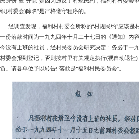
民身份”被“开除”是因为违反了村规民约，福利村村委会
织(村委会)除名”是严格遵守程序的。
经调查发现，福利村村委会所称的“村规民约”应该是
一份落款时间为一九九四年十月二十七日的《通知》内容
今没有上班的社员，经村民委员会研究决定：务必于一
村委会报到登记，否则按村里有关规定执行(视自动退社
负。请各单位予以转告!”落款是“福利村民委员会”。