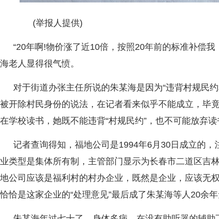
(举报人提供)
“20年啊!物价涨了近10倍，按照20年前的标准补偿
海老人显得很气愤。
对于街道办张主任所说的朱某海是因为“违背村规民约
被开除村民身份的说法，在记者看来似乎不能成立，毕竟
在学校读书，她既不能违背“村规民约”，也不可能放弃读
记者查询得知，福地公司是1994年6月30日成立的，
业类型是集体所有制，主管部门显示为长春市二道区吉
地公司应该是福利村的村办企业，既然是企业，应该无
恰恰是这家企业的“处理意见”最后成了朱某海等人20余年
朱某海年过七十了，身体多病，在没有助听器的辅助