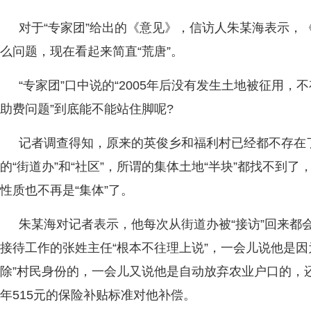
对于“专家团”给出的《意见》，信访人朱某海表示，
么问题，现在看起来简直“荒唐”。
“专家团”口中说的“2005年后没有发生土地被征用
助费问题”到底能不能站住脚呢?
记者调查得知，原来的英俊乡和福利村已经都不存在
的“街道办”和“社区”，所谓的集体土地“半块”都找不到
性质也不再是“集体”了。
朱某海对记者表示，他每次从街道办被“接访”回来都
接待工作的张姓主任“根本不往理上说”，一会儿说他是因
除”村民身份的，一会儿又说他是自动放弃农业户口的，
年515元的保险补贴标准对他补偿。