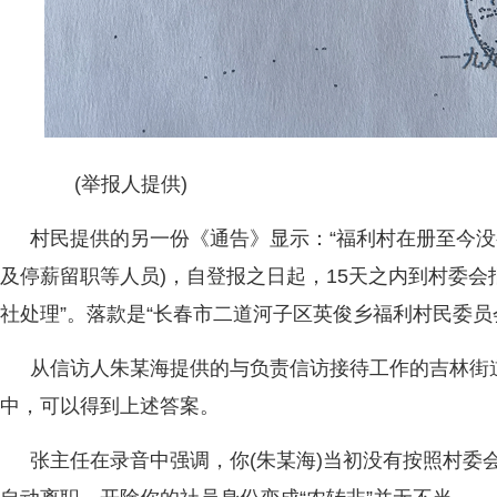
(举报人提供)
村民提供的另一份《通告》显示：“福利村在册至今没
及停薪留职等人员)，自登报之日起，15天之内到村委
社处理”。落款是“长春市二道河子区英俊乡福利村民委员
从信访人朱某海提供的与负责信访接待工作的吉林街
中，可以得到上述答案。
张主任在录音中强调，你(朱某海)当初没有按照村委