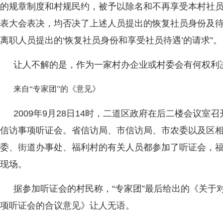
的规章制度和村规民约，被予以除名和不再享受本村社
表大会表决，均否决了上述人员提出的恢复社员身份及
离职人员提出的‘恢复社员身份和享受社员待遇’的请求”。
让人不解的是，作为一家村办企业或村委会有何权利
来自“专家团”的《意见》
2009年9月28日14时，二道区政府在后二楼会议
信访事项听证会。省信访局、市信访局、市农委以及区
委、街道办事处、福利村的有关人员都参加了听证会，
现场。
据参加听证会的村民称，“专家团”最后给出的《关于
项听证会的合议意见》让人无语。