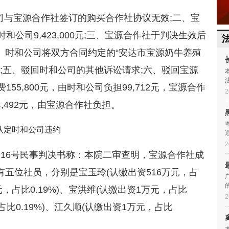
司与宝源合作社签订的购买合作社协议无效;二、宝
公司9,423,000元;三、宝源合作社于判决生效后
;四、时和公司将双方合同约定的“安达市宝源奶牛养殖
;五、驳回时和公司的其他诉讼请求;六、驳回宝源
55,800元，由时和公司负担99,712元，宝源合作
2
64,492元，由宝源合作社负担。
认定时和公司违约
2
民终16号民事判决书称：本院二审查明，宝源合作社成
共有五位社员，分别是宝玉玲(认缴出资516万元，占
万元，占比0.19%)、宝洪维(认缴出资1万元，占比
2
，占比0.19%)、江久顺(认缴出资1万元，占比