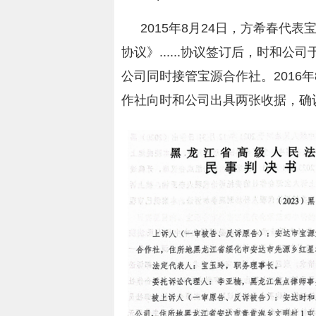
2015年8月24日，方希春代表
协议》......协议签订后，时和公
公司同时接管宝源合作社。2016
作社向时和公司出具两张收据，确