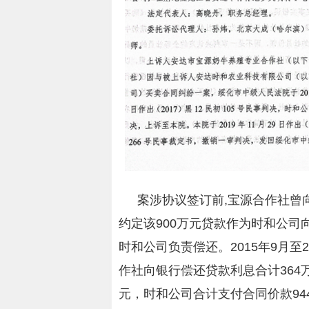
案涉协议签订前,宝源合作社曾
约定该900万元贷款作为时和公司
时和公司负责偿还。2015年9月至
作社向银行偿还贷款利息合计364
元，时和公司合计支付合同价款94