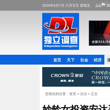
2026年8月7日 六月廿五 星期五
首页
天下
社会
经济
您现在的位置：
首页
>
法治
> 正文
妙龄女投资安达