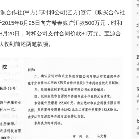
宝源合作社(甲方)与时和公司(乙方)签订《购买合作社
2
司于2015年8月25日向方希春账户汇款500万元，时和
年8月20日，时和公司支付合同价款80万元。宝源合
认收到前述两笔款项。
2
2
2