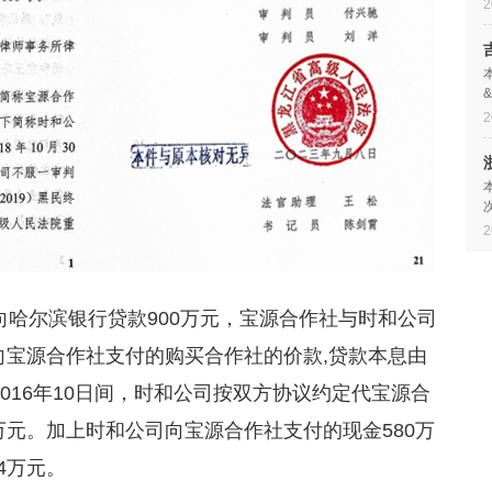
2
2
2
向哈尔滨银行贷款900万元，宝源合作社与时和公司
向宝源合作社支付的购买合作社的价款,贷款本息由
2016年10日间，时和公司按双方协议约定代宝源合
万元。加上时和公司向宝源合作社支付的现金580万
4万元。