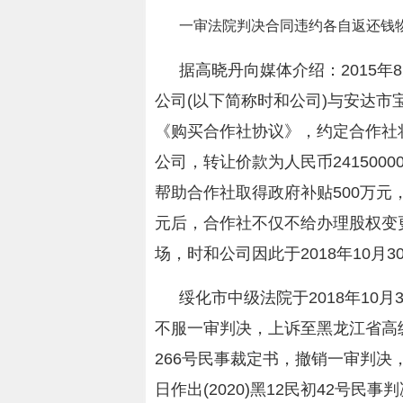
一审法院判决合同违约各自返还钱
据高晓丹向媒体介绍：2015年
公司(以下简称时和公司)与安达市
《购买合作社协议》，约定合作社
公司，转让价款为人民币241500
帮助合作社取得政府补贴500万元，
元后，合作社不仅不给办理股权变
场，时和公司因此于2018年10月
绥化市中级法院于2018年10月3
不服一审判决，上诉至黑龙江省高级法院
266号民事裁定书，撤销一审判决，
日作出(2020)黑12民初42号