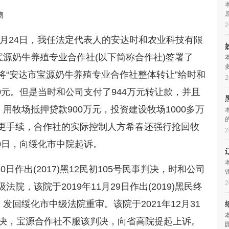
物
2
8月24日，我任法定代表人的安达时和农业科技有限
宝源奶牛养殖专业合作社(以下简称合作社)签署了
将“安达市宝源奶牛养殖专业合作社整体转让”给时和
2
00元。但是当时和公司支付了944万元转让款，并且
用牧场抵押贷款900万元，投资建设牧场1000多万
更手续，合作社的实际控制人方希春还强行抢回牧
2
30日，向绥化市中院起诉。
0日作出(2017)黑12民初105号民事判决，时和公司
2
，该院于2019年11月29日作出(2019)黑民终
发回绥化市中级法院重审。该院于2021年12月31
民事判决，宝源合作社不服该判决，向省高院提起上诉。