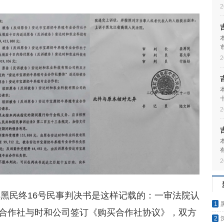
2
2
2
2
3)黑民终16号民事判决书是这样记载的：一审法院认
1
，宝源合作社与时和公司签订《购买合作社协议》，双方
2