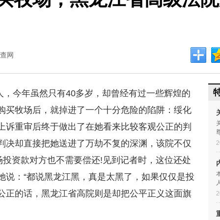
查网
人，今年虽然只有40多岁，却曾经有过一些辉煌的
购买牧场后，就掉进了一个十分危险的陷阱：绥化
上诉重审后终于做出了在她看来比较客观公正的判
判决却直接把她送进了万劫不复的深渊，该院不仅
2
场投资款对方也不需要偿还!见到记者时，这位还处
她说：“都说黑龙江黑，真是太黑了，如果仅仅是投
公正的话，黑龙江省高院则是却把公平正义这面旗
2