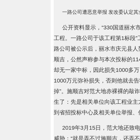
一路公司遭恶意举报 发改委认定其
公开资料显示，“330国道丽水
工程。一路公司于该工程第1标段”
路公司被公示后，丽水市庆元县人
顺吉，公然声称参与本次投标的11
却无一家中标，因此损失1000多
1000万元弥补损失，否则他就去
掉”。施顺吉对范大地赤裸裸的敲
生了：先是相关单位向该工程业主
到省招投标中心及相关单位举报、
2019年3月15日，范大地还
威胁：“就是弄不过施顺吉，还弄不