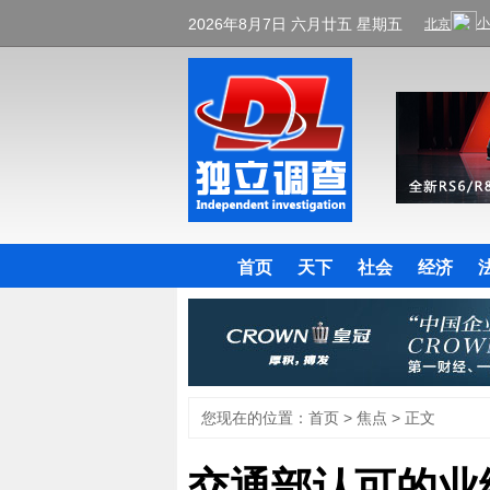
2026年8月7日 六月廿五 星期五
首页
天下
社会
经济
您现在的位置：
首页
>
焦点
> 正文
交通部认可的业