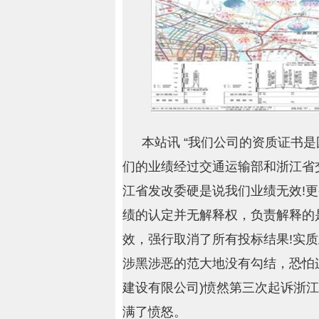
本站讯 “我们公司的资质证书
们的业绩经过交通运输部和浙江省
江省发改委硬是说我们业绩无效!
绩的认定并无解释权，负责解释的
效，强行取消了所有投标结果!实质
涉黑涉恶的范大地没有勾结，恐怕连鬼
建设有限公司)愤然第三次起诉浙
满了愤怒。