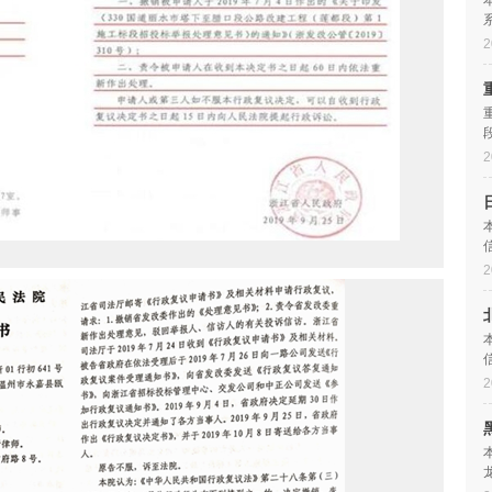
款
2
2
2
2