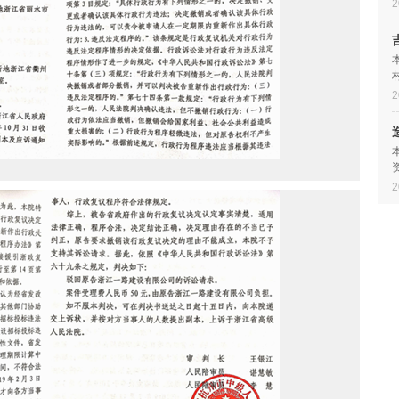
2
2
2