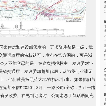
2
2
是国家住房和建设部颁发的，五项资质都是一级，我
交通运输厅的审核认可，发布在官方网站，可是浙
2
更令人不能容忍的是，在这次招投标中，发改委对业
是省交通厅，发改委却越俎代庖，认为我们业绩无
上，他们就是按照范大地的‘指示’行事。如果他们与
2
都不信!”2020年8月，一路公司(全称：浙江一路
江省发改委。在见到记者时，公司老总丁凯话语间充