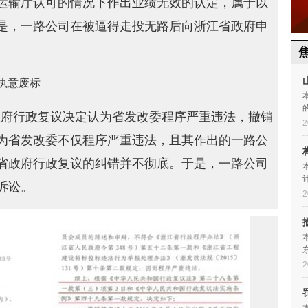
运输厅认可的情况下作出业绩无效的认定，属于以
是，一路公司在被逼得走投无路后向浙江省政府申
执意废标
民政府行政复议决定认为省发改委程序严重违法，撤销
2
为省发改委不仅程序严重违法，且其作出的一路公
省政府行政复议的纠错并不彻底。于是，一路公司
诉讼。
2
2