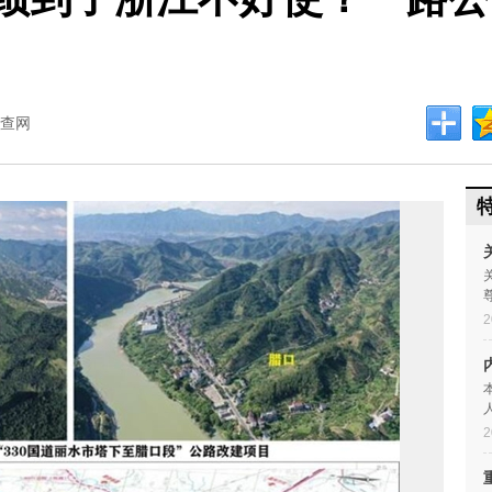
查网
2
2