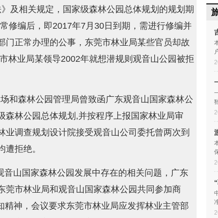
法》及相关规定，国家级森林公园总体规划的规划期
正常修编后，即2017年7月30日到期，需进行修编并
部门正常办理的公事，东莞市林业局某些官员却故
市林业局某领导2002年就想潜规则观音山公园被拒
2
有林场和森林公园管理局曾致函广东观音山国家森林公
2
级森林公园总体规划,并按程序上报国家林业局审
林业调查规划设计院接受观音山公司委托曾两次到
均遭拒绝。
2
针对观音山国家森林公园发展中存在的相关问题，广东
东莞市林业局和观音山国家森林公园共同参加商
导通知精神，会议要求东莞市林业局应发挥林业主管部
2