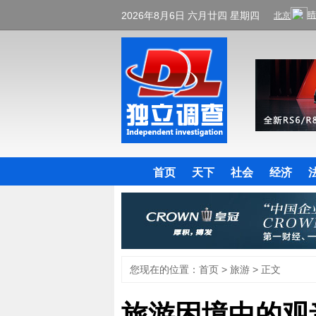
2026年8月6日 六月廿四 星期四
首页
天下
社会
经济
您现在的位置：
首页
>
旅游
> 正文
旅游困境中的观