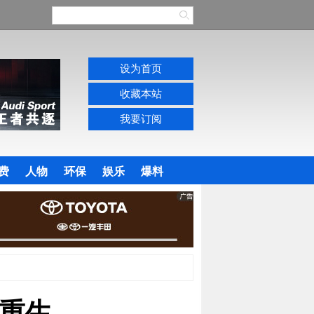
设为首页
收藏本站
我要订阅
费
人物
环保
娱乐
爆料
重生