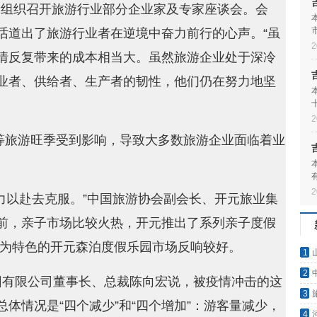
协会组织召开旅游行业部分企业家及专家座谈会。会
话道出了旅游行业者在逆境中奋力前行的心声。“虽
2
情反复带来的成本相当大。虽然旅游企业处于深冷
业者、供给者、生产者的韧性，他们仍在努力地坚
2
一等旅游旺季受到影响，导致大多数旅游企业面临着业
2
力以赴去克服。”中国旅游协会副会长、开元旅业集
前，亲子市场比较火热，开元推出了系列亲子度假
”为特色的开元森泊度假乐园市场反响较好。
1
2
团有限公司董事长、总裁陈向宏说，被疫情冲击的这
3
体情况是“四个减少”和“四个增加”：游客量减少，
4