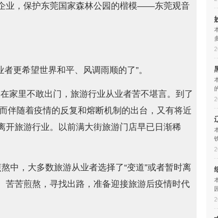
企业，保护东莞国家森林公园的楷模——东莞观音
2
业者更希望世界和平、风调雨顺的了”。
”呆在家里不敢出门，旅游行业从业者苦不堪言。到了
2
然而伴随着疫情的反复和熔断机制的出台，又有将近
离开旅游行业。以前满大街旅游门店早已日渐稀
2
熬中，大多数旅游从业者选择了“变道”或者暂时离
、苦苦煎熬，寻找出路，准备迎接旅游后疫情时代
2