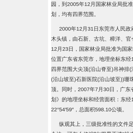
园，到2005年12月国家林业局
划，均有四界范围。
2000年12月31日东莞市人
木头镇，由石新、古坑、樟洋、官仓
12月23日，国家林业局批准为国家
位置广东省东莞市，地理坐标东经104°58′
四界范围大尖顶(沿山脊至)吊神排(
(沿山坡至)石新医院(沿山坡至))珊
顶。同时，2007年7月30日，
划》的地理坐标和经营面积：东经104°05′
22°54′59″，总面积598.10公顷。
纵观其上，三级批准性的文件