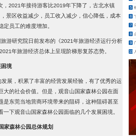
次，2021年接待游客比2019年下降了，古北水镇
5
斩获
下降了，景区收益减少，员工收入减少，信心降低，成本
6
稳定员工的难度增加。
7
8
旅游研究院日前发布的《2021年旅游经济运行分析
9
，2021年旅游经济总体上呈现阶梯形复苏态势。
10
展困境
的发展，积累了丰富的经营发展经验，有了优秀的运
巨大的社会价值。但是，观音山国家森林公园在面
题是东莞当地营商环境带来的阻碍，这种阻碍甚至
看一下观音山国家森林公园面临的几个发展困境。
国家森林公园总体规划