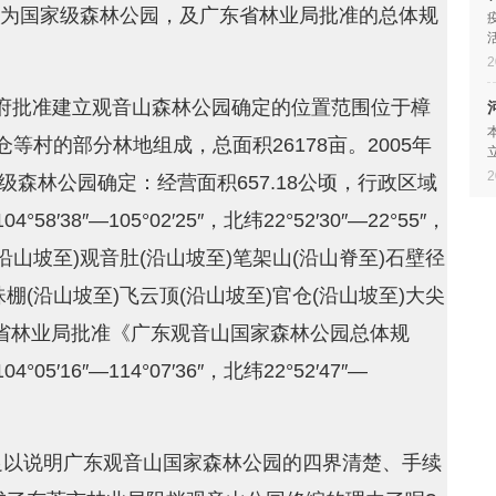
批准为国家级森林公园，及广东省林业局批准的总体规
2
民政府批准建立观音山森林公园确定的位置范围位于樟
等村的部分林地组成，总面积26178亩。2005年
2
级森林公园确定：经营面积657.18公顷，行政区域
38″—105°02′25″，北纬22°52′30″—22°55″，
沿山坡至)观音肚(沿山坡至)笔架山(沿山脊至)石壁径
珠棚(沿山坡至)飞云顶(沿山坡至)官仓(沿山坡至)大尖
广东省林业局批准《广东观音山国家森林公园总体规
16″—114°07′36″，北纬22°52′47″—
足以说明广东观音山国家森林公园的四界清楚、手续