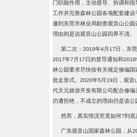
门职能作用，主动督导、协调和指
工作并完善森林公园各项配套建设手
邀到东莞市林业局勘查观音山公园
理由则是说观音山公园四界不清。
第二次：2019年4月17日，
2017年7月17日的督导通知和2
林公园要求尽快按有关规定修编国
批走形式。2020年5月19日，
代天元旅游开发有限公司配合修编
仍遭拒绝，不成立的理由仍是该公
然而，真实情况究竟如何?到底
广东观音山国家森林公园，从2