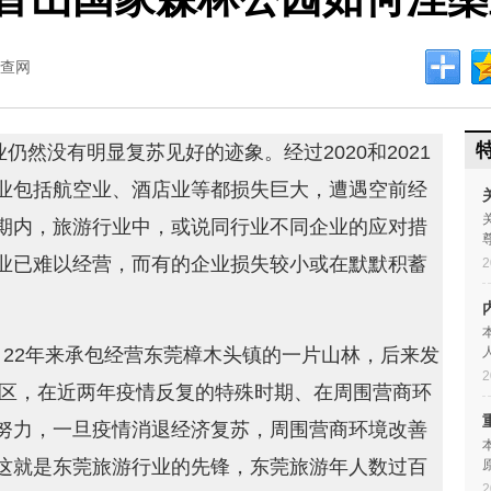
查网
业仍然没有明显复苏见好的迹象。经过2020和2021
业包括航空业、酒店业等都损失巨大，遭遇空前经
期内，旅游行业中，或说同行业不同企业的应对措
业已难以经营，而有的企业损失较小或在默默积蓄
2
22年来承包经营东莞樟木头镇的一片山林，后来发
2
景区，在近两年疫情反复的特殊时期、在周围营商环
努力，一旦疫情消退经济复苏，周围营商环境改善
这就是东莞旅游行业的先锋，东莞旅游年人数过百
2