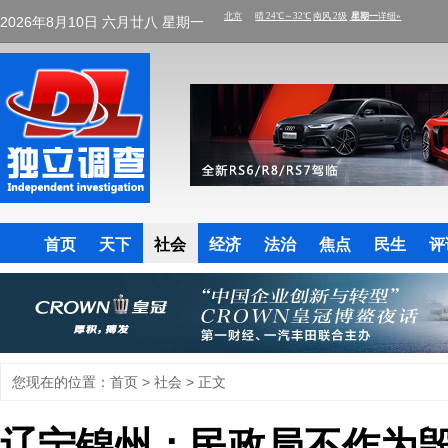
2026年8月10日 六月廿八 星期一
首页
天下
社会
经济
法治
焦点
民生
评
您现在的位置：
首页
>
社会
> 正文
辽宁锦州：民政局不作为