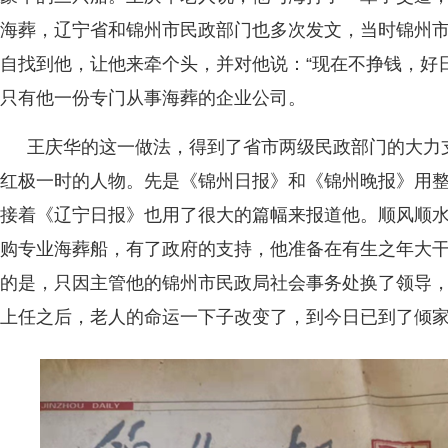
海葬，辽宁省和锦州市民政部门也多次发文，当时锦州
自找到他，让他来牵个头，并对他说：“现在不挣钱，好日
只有他一份专门从事海葬的企业公司。
王庆华的这一做法，得到了省市两级民政部门的大力
红极一时的人物。先是《锦州日报》和《锦州晚报》用
接着《辽宁日报》也用了很大的篇幅来报道他。顺风顺水
购专业海葬船，有了政府的支持，他准备在有生之年大
的是，只因主管他的锦州市民政局社会事务处换了领导
上任之后，老人的命运一下子改变了，到今日已到了倾