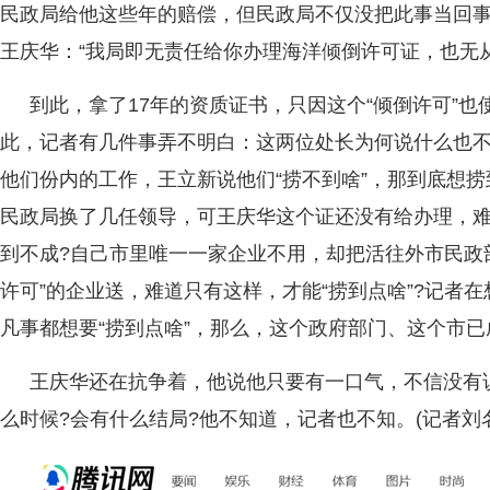
民政局给他这些年的赔偿，但民政局不仅没把此事当回
王庆华：“我局即无责任给你办理海洋倾倒许可证，也无
到此，拿了17年的资质证书，只因这个“倾倒许可”
此，记者有几件事弄不明白：这两位处长为何说什么也不
他们份内的工作，王立新说他们“捞不到啥”，那到底想捞
民政局换了几任领导，可王庆华这个证还没有给办理，难
到不成?自己市里唯一一家企业不用，却把活往外市民政
许可”的企业送，难道只有这样，才能“捞到点啥”?记者
凡事都想要“捞到点啥”，那么，这个政府部门、这个市已
王庆华还在抗争着，他说他只要有一口气，不信没有
么时候?会有什么结局?他不知道，记者也不知。(记者刘名