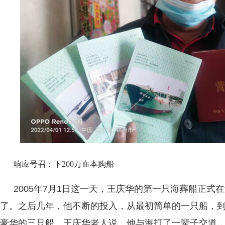
响应号召：下200万血本购船
2005年7月1日这一天，王庆华的第一只海葬船正式
了。之后几年，他不断的投入，从最初简单的一只船，
豪华的三只船。王庆华老人说，他与海打了一辈子交道