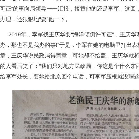
可证”的事向局领导一一汇报，接替他的还是李军。这回
办理，还狠狠地“耍”他一下。
2019年，李军找王庆华要“海洋倾倒许可证”，王庆
办，那也不是我办的事!”于是，李军在她的电脑里打出
章，王庆华说民政局得盖章，可她却不给盖。王庆华就
的人看后笑了：“我们只对地方民政局，你这是个什么东西
给李军处长，要她给北京回个电话，可李军压根就没理