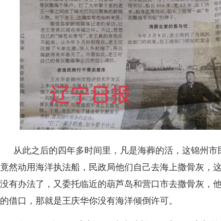
从此之后的四年多时间里，凡是海葬的活，这锦州市
竟然动用海洋执法船，民政局他们自己去海上撒骨灰，
没有办法了，又委托临近的葫芦岛和营口市去撒骨灰，
的借口，那就是王庆华你没有海洋倾倒许可。