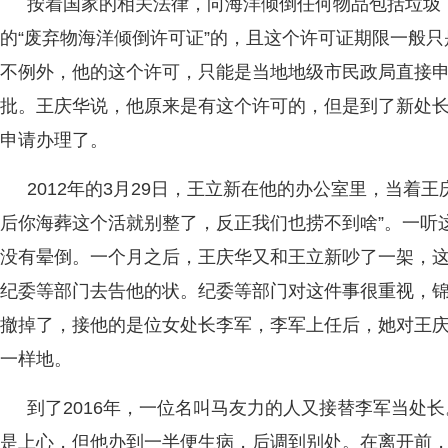
按着国家的相关法律，向海洋倾倒任何物品包括垃圾
的“废弃物海洋倾倒许可证”的，且这个许可证期限一般
不例外，他的这个许可，只能是当地地级市民政局直接
批。王庆华说，他原来是有这个许可的，但是到了新处
申请办理了。
2012年的3月29日，王立新在他的办公室里，当着
后你海葬这个活就别整了，反正我们也捞不到啥”。一听
没有晕倒。一个月之后，王庆华又和王立新吵了一架，
纪委等部门去告他的状。纪委等部门对这件事很重视，
撤掉了，接他的是位女处长李军，李军上任后，她对王
一样地。
到了2016年，一位名叫马友力的人又接替李军当处
是上心，但他办到一半便生病，后调到别处。在离开前，