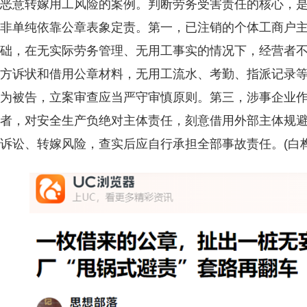
恶意转嫁用工风险的案例。判断劳务受害责任的核心，
非单纯依靠公章表象定责。第一，已注销的个体工商户
础，在无实际劳务管理、无用工事实的情况下，经营者
方诉状和借用公章材料，无用工流水、考勤、指派记录
为被告，立案审查应当严守审慎原则。第三，涉事企业
者，对安全生产负绝对主体责任，刻意借用外部主体规
诉讼、转嫁风险，查实后应自行承担全部事故责任。(白桦