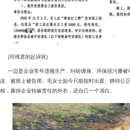
(司维君的起诉状)
一边是企业常年违规生产、纠纷缠身、环保排污屡被
连、被推上被告席。毛女士如今只能按时出庭、静待公
相，撕掉企业转嫁责任的外衣，还自己一个清白。