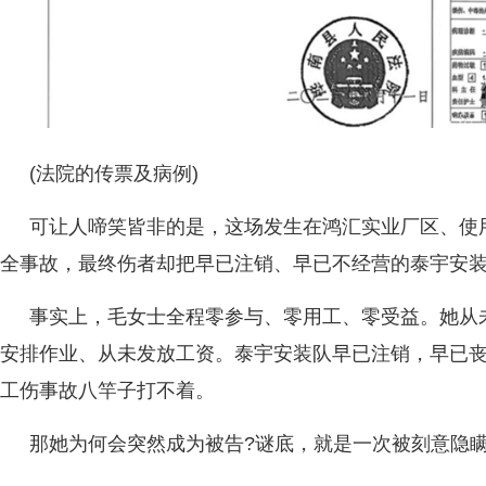
(法院的传票及病例)
可让人啼笑皆非的是，这场发生在鸿汇实业厂区、使
全事故，最终伤者却把早已注销、早已不经营的泰宇安
事实上，毛女士全程零参与、零用工、零受益。她从
安排作业、从未发放工资。泰宇安装队早已注销，早已
工伤事故八竿子打不着。
那她为何会突然成为被告?谜底，就是一次被刻意隐