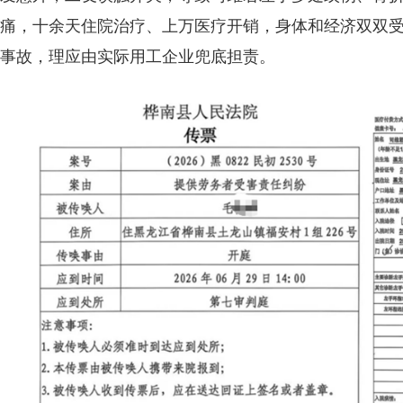
痛，十余天住院治疗、上万医疗开销，身体和经济双双
事故，理应由实际用工企业兜底担责。