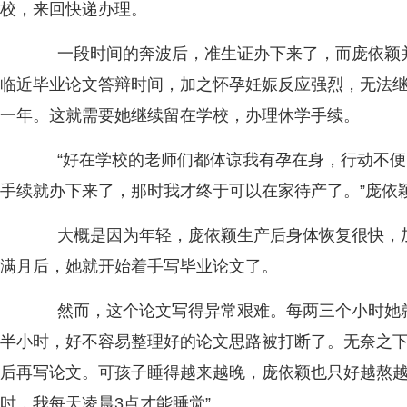
校，来回快递办理。
一段时间的奔波后，准生证办下来了，而庞依颖并
临近毕业论文答辩时间，加之怀孕妊娠反应强烈，无法
一年。这就需要她继续留在学校，办理休学手续。
“好在学校的老师们都体谅我有孕在身，行动不便
手续就办下来了，那时我才终于可以在家待产了。”庞依
大概是因为年轻，庞依颖生产后身体恢复很快，加
满月后，她就开始着手写毕业论文了。
然而，这个论文写得异常艰难。每两三个小时她就
半小时，好不容易整理好的论文思路被打断了。无奈之
后再写论文。可孩子睡得越来越晚，庞依颖也只好越熬越
时，我每天凌晨3点才能睡觉”。