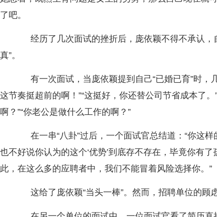
了吧。
经历了几次面试的挫折后，庞依颖不得不承认，自
真”。
有一次面试，当庞依颖提到自己“已婚已育”时，几
这节奏挺超前的啊！”“这挺好，你还替公司节省成本了。
啊？”“你老公是做什么工作的啊？”
在一串“八卦”过后，一个面试官总结道：“你这样
也不好说你认为的这个‘优势’到底存不存在，毕竟你有
此，在这么多的应聘者中，我们不能冒着风险选择你。”
这给了庞依颖“当头一棒”。然而，招聘单位的顾
在另一个单位的面试中，一位面试官看了简历直接