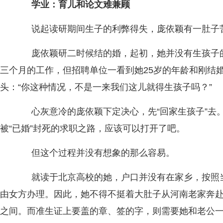
学业：育儿和论文难兼顾
说起读研期间生子的利弊得失，庞依颖有一肚子
庞依颖研二时候结的婚，起初，她并没有生孩子的
三个月的工作，但招聘单位一看到她25岁的年龄和刚结
头：“你这种情况，不是一来我们这儿就得生孩子吗？”
心灰意冷的庞依颖下定决心，先“回家生孩子”去
被“已婚”封死的求职之路，应该可以打开了吧。
但这个过程并没有想象的那么容易。
就读于北京高校的她，户口并没有在家乡，按照当
由女方办理。因此，她不得不挺着大肚子从河南老家奔
之间。而准生证上要盖的章、签的字，则需要她和老公