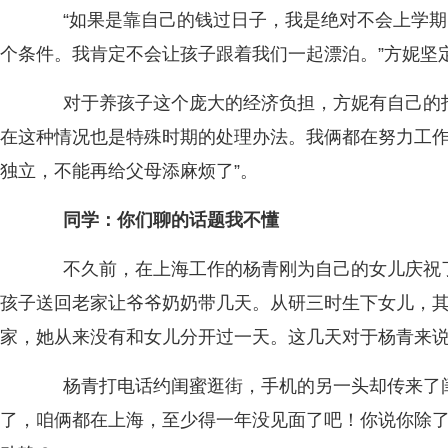
“如果是靠自己的钱过日子，我是绝对不会上学期
个条件。我肯定不会让孩子跟着我们一起漂泊。”方妮坚
对于养孩子这个庞大的经济负担，方妮有自己的打算
在这种情况也是特殊时期的处理办法。我俩都在努力工作
独立，不能再给父母添麻烦了”。
同学：你们聊的话题我不懂
不久前，在上海工作的杨青刚为自己的女儿庆祝了
孩子送回老家让爷爷奶奶带几天。从研三时生下女儿，
家，她从来没有和女儿分开过一天。这几天对于杨青来
杨青打电话约闺蜜逛街，手机的另一头却传来了闺
了，咱俩都在上海，至少得一年没见面了吧！你说你除