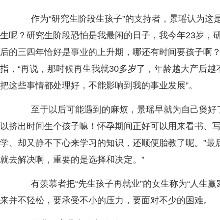
作为“研究生阶段生孩子”的支持者，景瑶认为这是
生呢？研究生阶段恐怕是我最闲的日子，我今年23岁，研
后的三四年恰好是事业的上升期，哪还有时间要孩子啊？
指，“再说，那时候再生我就30多岁了，年龄越大产后
把这些事情都处理好，不能影响到我的事业发展”。
至于以后可能遇到的麻烦，景瑶早就为自己煲好了一
以挤出时间生个孩子嘛！怀孕期间正好可以用来看书、
学、却又静不下心来学习的知识，还顺便胎教了呢。”最
就去解决啊，重要的是选择和决定。”
有羡慕者把“先生孩子再就业”的女生称为“人生赢
来并不轻松，要承受不小的压力，要面对不少的困难。