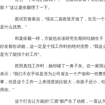
胎？”这让庞依颖愣了一下。
面试官接着说，“现在二孩政策开放了，生完一个
是什么优势。”
和庞依颖一样，方妮也在读研究生期间结婚生子，
好友都告诉她，这一定是个找工作时的绝对优势，“我这
是为了能找个好工作”。
然而真找工作时，她却碰了一鼻子灰。在一家国企
表示：“我们不在乎你是否为公司省去一个产假和一些费
事，但是这个工作一上来强度就比较大，你孩子还小，
用你。”
这个打击让方妮的“三观”都产生了动摇，一直认为的