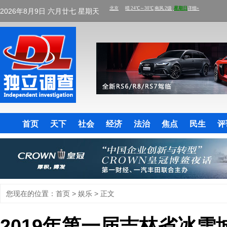
2026年8月9日 六月廿七 星期天
首页
天下
社会
经济
法治
焦点
民生
评
您现在的位置：
首页
>
娱乐
> 正文
2019年第一届吉林省冰