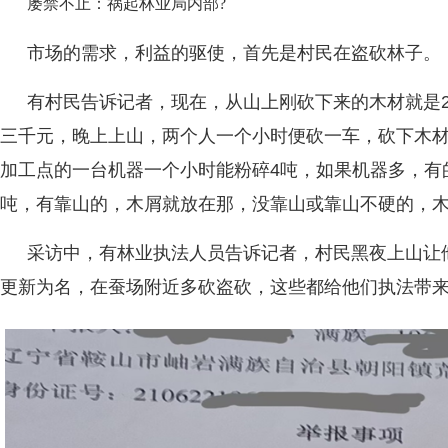
屡禁不止：祸起林业局内部?
市场的需求，利益的驱使，首先是村民在盗砍林子。
有村民告诉记者，现在，从山上刚砍下来的木材就是
三千元，晚上上山，两个人一个小时便砍一车，砍下木
加工点的一台机器一个小时能粉碎4吨，如果机器多，有
吨，有靠山的，木屑就放在那，没靠山或靠山不硬的，
采访中，有林业执法人员告诉记者，村民黑夜上山让
更新为名，在蚕场附近多砍盗砍，这些都给他们执法带