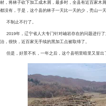
材，将林子砍下加工成木屑，最多时，全县有近百家木
都没有，于是，这个县的林子一天比一天的少，秃山一
不制止不行了。
2019年，辽宁省人大专门针对岫岩存在的问题进行
治，很快，近百家无手续的黑加工点被取缔了。
但是，好景不长，一年之后，这个县明里暗里又冒出