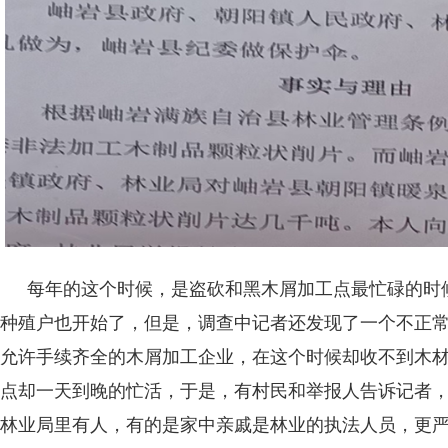
每年的这个时候，是盗砍和黑木屑加工点最忙碌的时
种殖户也开始了，但是，调查中记者还发现了一个不正
允许手续齐全的木屑加工企业，在这个时候却收不到木
点却一天到晚的忙活，于是，有村民和举报人告诉记者
林业局里有人，有的是家中亲戚是林业的执法人员，更