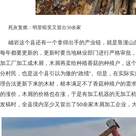
死灰复燃：明里暗里又冒出50余家
岫岩这个县还有一个拿得出手的产业链，就是靠漫山
每年都要更新的，更新时要当地林业部门进行严格审批
加工厂加工成木屑，木屑再卖给种殖香菇的种殖户，这
分村民，也是这个县引以为傲的“政绩”。但是，在实际
理合法更新下来的木材，根本满足不了香菇种殖户的需
的涨价，木屑的价格也在涨，于是有加工机器的无加工
发稿时，全县境内至少又冒出了50余家木屑加工企业，