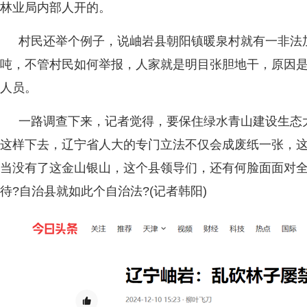
林业局内部人开的。
村民还举个例子，说岫岩县朝阳镇暖泉村就有一非法
吨，不管村民如何举报，人家就是明目张胆地干，原因
人员。
一路调查下来，记者觉得，要保住绿水青山建设生态
这样下去，辽宁省人大的专门立法不仅会成废纸一张，
当没有了这金山银山，这个县领导们，还有何脸面面对全
待?自治县就如此个自治法?(记者韩阳)