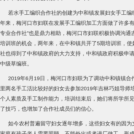
若水手工编织合作社的创建为中和镇发展妇女手工编
年来，梅河口市妇联在发展手工编织加工方面做了许多有
专业合作社”也是鼎力相助，梅河口市妇联积极协调沟通
培训班的机会，两年来，在中和镇共开了5期培训班，使
社也得到了中和镇政府的大力支持，中和镇政府积极申请
中级草编班。
2019年6月19日，梅河口市妇联为了调动中和镇镇
里两名手工活比较好的妇女去参加2019年吉林巧姐导师
个人素质及手工制作能力，培训结束后，她们将所学所
了技巧，也增加了合作社成员们的信心。
如今农村普遍留守妇女逐年增多，这些妇女有的因为
家庭有孩子老人需要照顾，不能外出或者进厂做工，形