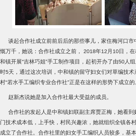
谈起合作社成立前前后后的那些事儿，家住梅河口市
慨万千，她说：合作社成立之前， 2018年12月10日
和镇开展“吉林巧姐”手工制作项目，起初开办了由50人
时5天，通过这次培训，中和镇的留守妇女们对草编技术
村“若水手工编织专业合作社”正是在这样的形势下成立的
赵新杰说她是加入合作社最大受益的成员。
合作社的发起人是中和镇妇联副主席贾正梅，她看到
门技术成本低，上手快，村民兴趣浓，她就组织全镇各
成立了合作社。合作社里的妇女手工编织人员较多，基