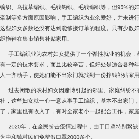
编织、乌拉草编织、毛线钩织、毛线编织等，但95%的
牵制等多方面原因影响，手工编织为业余爱好，并未进
这些妇女多数还没有达到能够接订单的程度。只有少数
织拖鞋在集市销售补贴家用。
手工编织业为农村妇女提供了一个弹性就业的机会，
有一定的技术要求，而且比较辛苦，但好处是适合各种
人一齐动手，使她们能不出家门就找到一份挣钱补贴家
过去闲散的农村妇女因赌博引起的邻里、家庭纠纷不
社，这些妇女就一心一意从事手工编织，基本不出家门
了，家里也有收入了，有时全家老小一起配合工作，家
2020年，在全民抗击疫情过程中，由于口罩特别紧
为中和镇村民们免费做口罩2000多个。