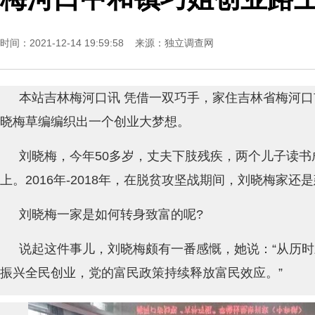
时间：2021-12-14 19:59:58 来源：
独立调查网
本站吉林梅河口讯 凭借一双巧手，家住吉林省梅河
晓梅草编编织出一个创业大梦想。
刘晓梅，今年50多岁，丈夫下肢残疾，两个儿子读
上。2016年-2018年，在脱贫攻坚战期间，刘晓梅家还
刘晓梅一家是如何转身致富的呢?
说起这件事儿，刘晓梅颇有一番感慨，她说：“从历
振兴全民创业，党的富民政策持续释放富民效应。”