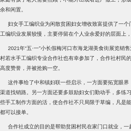
余和闲置。
妇女手工编织业为闲散贫困妇女增收致富提供了一个
工编织业发展较慢，主要停留在个人业余爱好的层面上
2021年“五·一”小长假梅河口市海龙湖美食街展览
村若水手工编织专业合作社也有幸参加了，合作社村民的
高度赞誉，并被抢购一空。
这件事给了中和镇妇联一些启示，一方面要拓宽眼界
渠道找销路。另一方面还要多鼓励妇女们勤动手，多练
些手工制作方面的活，使合作社不只局限于草编，凡是
都可以接单。
合作社成立的目的是帮助贫困村民在家门口就业，一