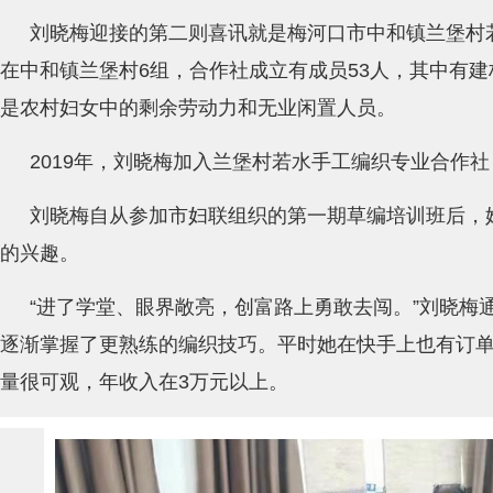
刘晓梅迎接的第二则喜讯就是梅河口市中和镇兰堡村
在中和镇兰堡村6组，合作社成立有成员53人，其中有建
是农村妇女中的剩余劳动力和无业闲置人员。
2019年，刘晓梅加入兰堡村若水手工编织专业合作社
刘晓梅自从参加市妇联组织的第一期草编培训班后，
的兴趣。
“进了学堂、眼界敞亮，创富路上勇敢去闯。”刘晓梅通
逐渐掌握了更熟练的编织技巧。平时她在快手上也有订
量很可观，年收入在3万元以上。