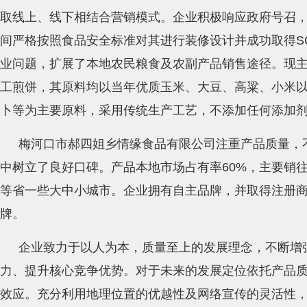
取线上、线下相结合营销模式。企业积极响应政府号召
间严格按照食品安全标准对其进行装修设计并成功取得S
业问题，扩展了本地农民粮食及农副产品销售途径。现主
工煎饼，其原料均以当年优质玉米、大豆、高粱、小米
卜等为主要原料，采用传统生产工艺，不添加任何添加
梅河口市郝四姐乡情缘食品有限公司注重产品质量，
中树立了良好口碑。产品本地市场占有率60%，主要销
等省一些大中小城市。企业拥有自主品牌，并取得注册商标
牌。
企业致力于以人为本，质量至上的发展理念，不断增
力、提升核心竞争优势。对于未来的发展定位依托产品
效应。充分利用地理位置的优越性及网络宣传的灵活性