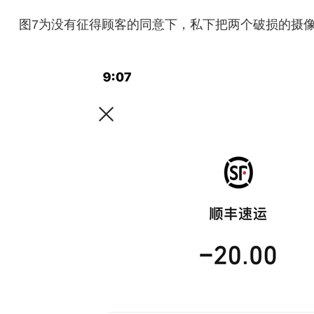
图7为没有征得顾客的同意下，私下把两个破损的摄