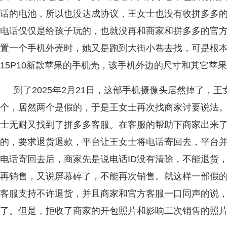
话的电池，所以也没达成协议，王女士也没有收拼多多
电话仅仅是给孩子玩的，也就没再和商家和拼多多的官
置一个手机外壳时，她又是跑到大街小巷去找，可是根
15P10新款苹果的手机壳，该手机外边的尺寸和其它苹果
到了2025年2月21日，这部手机摄像头居然掉了，
个，居然两个是假的，于是王女士再次找商家讨要说法
士无耐又找到了拼多多客服。在客服的帮助下商家出来
的，要求退货退款，平台让王女士将电话寄回去，平台
电话寄回去后，商家先是说电话ID没有清除，不能退货
再销售，又说屏幕碎了，不能再次销售。就这样一部假
客服支持不许退货，并且商家和官方客服一口同声的说，
了。但是，拒收了商家的开包照片和影响二次销售的照片