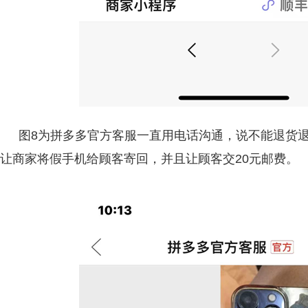
图8为拼多多官方客服一直用电话沟通，说不能退货
让商家将假手机给顾客寄回，并且让顾客交20元邮费。