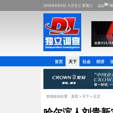
2026年8月5日 六月廿三 星期三
首页
天下
社会
经济
您现在的位置：
首页
>
天下
> 正文
哈尔滨人刘贵新