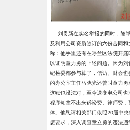
刘贵新在实名举报的同时，随
及利用公司资质签订的六份合同和
称：他手里还有在呼兰区法院开庭
以证明童力勇的上述问题。因为刘
纪检委都参与算了，信访、财会也
的办公室主任马晓光还曾叫童力勇
这账也没法对，至今送变电公司也
程序却拿不出来诉讼费、律师费，
体。他恳请相关部门依照20届中
惩要求，深入调查童立勇的违法违