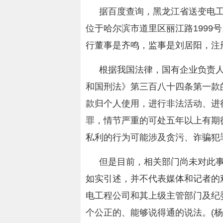
据百度查询，‌黑龙江省送变电工
位于哈尔滨市道里区丽江路1999
行董事是齐鸣，监事是刘居阳，注册资本
根据我国法律，‌国有企业负责
和国刑法》第三百八十四条第一款
款归个人使用，进行非法活动、进
罪，情节严重的可处五年以上有期
私利的行为可能涉及贪污、诈骗犯
但是目前，相关部门尚未对此
如实引述，并不代表媒体和记者的
电工程公司和其上级主管部门及纪
个公正的、能够说得通的说法。(杨