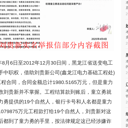
2
2
8月6日至2012年12月30日间，黑龙江省送变电工
手中职权，借助刘贵新公司(鑫龙江电力基础工程处)
2
合同，合同金额总计1980.5165万元，但是童力
数刘贵新并不掌握。工程结算款到账后，童立勇就
力勇提供的19个自然人，银行卡号和人名都是童力
2
.079875万元工程款打给19个自然人，刘贵新对这
后都到了童力勇的手里，按法律规定这已经涉嫌诈