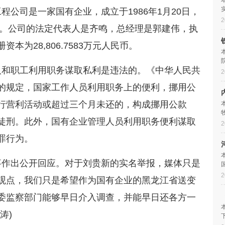
程公司是一家国有企业，成立于1986年1月20日，
2
号。公司的法定代表人是齐鸣，总经理是郭建伟，执
为28,806.7583万元人民币。
人和职工利用职务谋取私利是违法的‌。《中华人民共
2
的规定，国家工作人员利用职务上的便利，挪用公
行营利活动或超过三个月未还的，构成挪用公款
徒刑‌。此外，国有企业管理人员利用职务便利谋取
2
罪行为。
事作出公开回应。对于刘贵新的实名举报，媒体只是
2
观点，我们只是希望作为国有企业的‌黑龙江省送变
委监察部门能够早日介入调查，并能早日还各方一
涛)