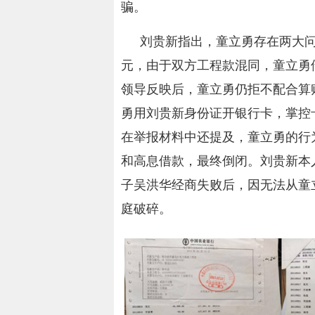
骗。
刘贵新指出，童立勇存在两大问题
元，由于双方工程款混同，童立勇
领导反映后，童立勇仍拒不配合算
勇用刘贵新身份证开银行卡，掌控
在举报材料中还提及，童立勇的行
和高息借款，最终倒闭。刘贵新本
子吴洪华经商失败后，因无法从童立
庭破碎。