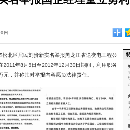
查网
市松北区居民刘贵新实名举报黑龙江省送变电工程公
011年8月6日至2012年12月30日期间，利用职务
万元，并称其对举报内容愿负法律责任。
2
2