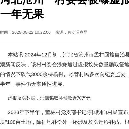
一年无果
时间：2025-05-22 10:22:00 来源：
独立调查网
本站讯 2024年12月初，河北省沧州市孟村回族自
潮新闻反映，该村村委会涉嫌通过虚报坟头数量骗取征
的情况下砍伐3000余棵杨树。尽管村民多次向纪委监委
半年，事件仍无实质性进展。
虚报坟头数据，涉嫌骗取补偿款近70万元
2023年下半年，董林村党支部书记陈国明向村民宣
块”108亩土地，除征地补偿外，还涉及坟头迁移补贴。