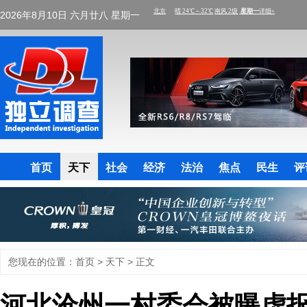
2026年8月10日 六月廿八 星期一
首页
天下
社会
经济
法治
焦点
民生
评
您现在的位置：
首页
>
天下
> 正文
河北沧州一村委会被曝虚