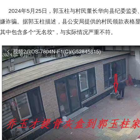
2024年5月25日，郭玉柱与村民董长华向县纪委监
嫌诈骗。据郭玉柱描述，县公安局提供的村民领款表格显
其中包含多个“无名坟”，与实际情况严重不符。