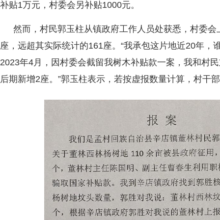
补贴1万元，村委会另补贴1000元。
然而，村民郭玉柱从镇政府工作人员处获悉，村委会上
座，远超其实际统计的161座。“我承包这片地近20年
2023年4月，因村委会截留我树木补贴款一案，我和村民
后期新增2座。”郭玉柱表示，若按虚报数量计算，村干部