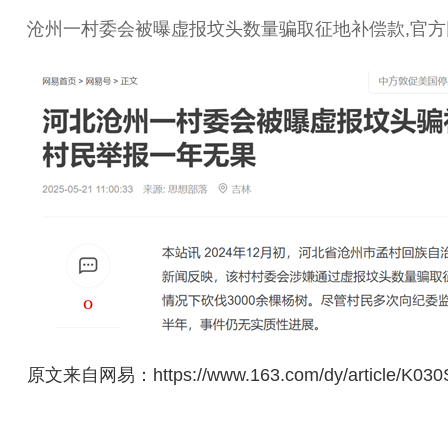
沧州一村委会被曝虚报坟头数量骗取征地补偿款,官
原文来自网易：https://www.163.com/dy/article/K030S