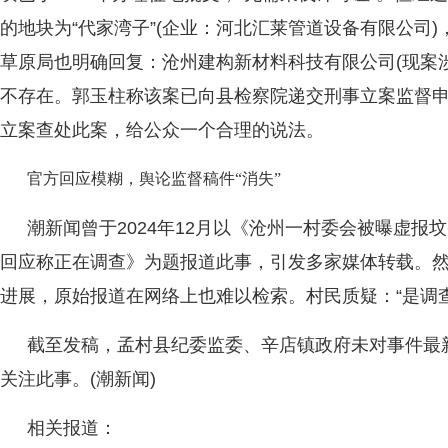
的地块为“代家湾子”(企业：河北汇莱管道设备有限公司
草原局也明确回复：沧州建构新材料科技有限公司(现案
不存在。郭玉柱称该案已向县检察院递交刑事立案监督
立案查处此案，给公众一个合理的说法。
官方回应模糊，舆论监督稿件“消失”
潮新闻曾于2024年12月以《沧州一村委会被曝虚报
回应称正在调查》为题报道此事，引发多家媒体转载。
进展，原始报道在网络上也难以检索。村民质疑：“是调查
截至发稿，孟村县纪委监委、辛店镇政府未对事件最
关注此事。(潮新闻)
相关报道：