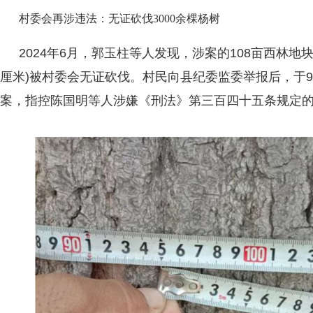
村委会再涉违法：无证砍伐3000余棵杨树
2024年6月，郭玉柱等人发现，涉案的108亩西林地块上
厘米)被村委会无证砍伐。村民向县纪委监委举报后，于9
案，指控陈国明等人涉嫌《刑法》第三百四十五条规定的