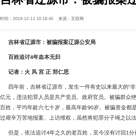
时间：2019-12-11 10:18:45 来源：
互联网
吉林省辽源市：
被骗报案辽源公安局
百姓追讨4年血本无归
记者：火 风 宫 正 郑仁思
四年前，吉林省辽源市，发生一件有史以来最大的“非
亿元，违法犯罪人员是共产党员、政府官员。被骗群众
百姓，平均年龄六七十岁，最高年龄90岁。被骗资金都
过艰辛万苦地报案、上访维权，虽然将犯罪分子绳之以
但是，依法追讨4年之久的老百姓，至今没有讨回1分