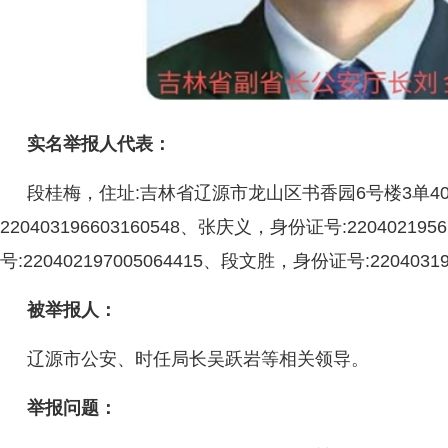
实名举报人代表：
段桂梅，住址:吉林省辽源市龙山区书香园6号楼3单4
220403196603160548、张庆义，身份证号:22040219
号:220402197005064415、段文胜，身份证号:22040319
被举报人：
辽源市公安、时任局长吴跃岩等相关领导。
举报问题：