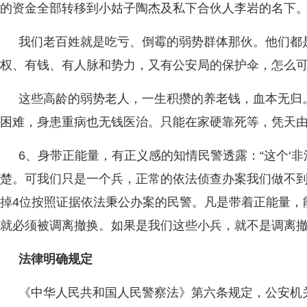
的资金全部转移到小姑子陶杰及私下合伙人李岩的名下
我们老百姓就是吃亏、倒霉的弱势群体那伙。他们都
权、有钱、有人脉和势力，又有公安局的保护伞，怎么
这些高龄的弱势老人，一生积攒的养老钱，血本无归
困难，身患重病也无钱医治。只能在家硬靠死等，凭天由
6、身带正能量，有正义感的知情民警透露：“这个‘非
楚。可我们只是一个兵，正常的依法侦查办案我们做不
掉4位按照证据依法秉公办案的民警。凡是带着正能量，
就必须被调离撤换。如果是我们这些小兵，就不是调离撤
法律明确规定
《中华人民共和国人民警察法》第六条规定，公安机