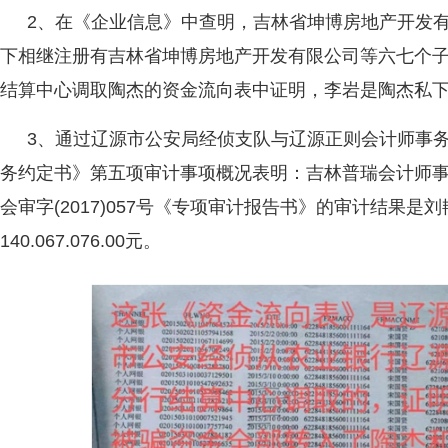
2、在《企业信息》中查明，吉林省坤博房地产开发
下相继注册有吉林省坤博房地产开发有限公司等六七个
结算中心调取陶杰的资金流向表中证明，李岩是陶杰私
3、通过辽源市公安局经侦支队与辽源正则会计师事
务约定书》第五项审计事项概况表明：吉林普瑞会计师
会审字(2017)057号《专项审计报告书》的审计结果是
140.067.076.00元。