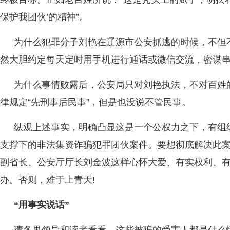
保护我团伙’的精神”。
为什么犯罪分子刘艳在辽源市公安抓逃的时候，不但
然大胆约定每天定时用手机进行通话或微信交流，密谋
为什么事情败露后，公安局只对刘艳执法，不对百姓
律规定“先刑事后民事”，但是也没说不管民事。
纵观上述事实，明确凸显这是一个公权力之下，有组
支撑下的非法集资诈骗犯罪团伙案件。要想彻底解决此
副省长、公安厅厅长刘金波这样心怀大爱、有实权利、
办。否则，难于上青天!
“用事实说话”