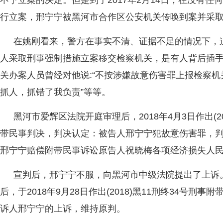
不予立案的决定。但是到了2017年2月14日，在没有
行立案，邢宁宁被黑河市合作区公安机关传唤到案并采
在姚刚看来，警方在事实不清、证据不足的情况下，
人采取刑事强制措施立案移交检察机关，是有人背后插
关办案人员曾经对他说:“不按涉嫌故意伤害罪上报检察机
抓人，抓错了我负责”等等。
黑河市爱辉区法院开庭审理后，2018年4月3日作出(20
带民事判决，判决认定：被告人邢宁宁犯故意伤害罪，
邢宁宁赔偿附带民事诉讼原告人祝晓梅各项经济损失人民币86
宣判后，邢宁宁不服，向黑河市中级法院提出了上诉
后，于2018年9月28日作出(2018)黑11刑终34号刑
诉人邢宁宁的上诉，维持原判。