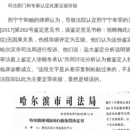
司法部门和专家认定此案证据存疑
邢宁宁和她的律师认为，导致法院认定邢宁宁有罪的
[2017]第262号鉴定意见书，该鉴定意见书称：祝晓梅
症)无因果关系，伤残等级评定为五级。他们认为这份鉴
哈尔滨市司法局进行投诉。他们说：远大鉴定分析说明
审法庭上鉴定人张晓冬承认“共同讨论分析认为被鉴定人
临床诊断成立。”这段文字是从卷宗复制粘贴过来的，不
法院却以此为主要定罪依据，显然是错误的。