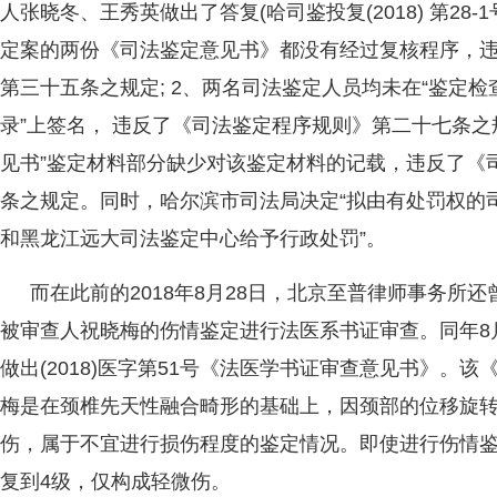
人张晓冬、王秀英做出了答复(哈司鉴投复(2018) 第28-1
定案的两份《司法鉴定意见书》都没有经过复核程序，
第三十五条之规定; 2、两名司法鉴定人员均未在“鉴定检
录”上签名， 违反了《司法鉴定程序规则》第二十七条之规
见书”鉴定材料部分缺少对该鉴定材料的记载，违反了《
条之规定。同时，哈尔滨市司法局决定“拟由有处罚权的
和黑龙江远大司法鉴定中心给予行政处罚”。
而在此前的2018年8月28日，北京至普律师事务所
被审查人祝晓梅的伤情鉴定进行法医系书证审查。同年8
做出(2018)医字第51号《法医学书证审查意见书》。
梅是在颈椎先天性融合畸形的基础上，因颈部的位移旋
伤，属于不宜进行损伤程度的鉴定情况。即使进行伤情鉴
复到4级，仅构成轻微伤。