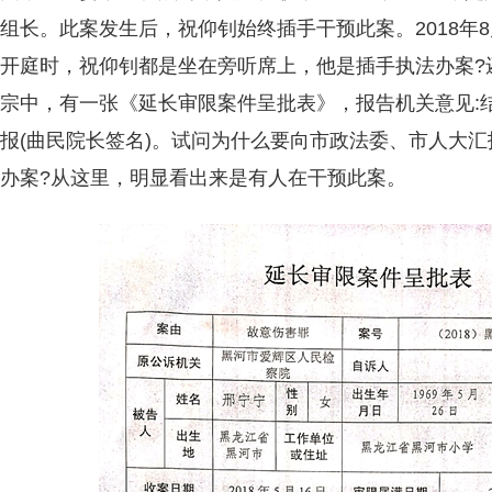
组长。此案发生后，祝仰钊始终插手干预此案。2018年8
开庭时，祝仰钊都是坐在旁听席上，他是插手执法办案?
宗中，有一张《延长审限案件呈批表》，报告机关意见:
报(曲民院长签名)。试问为什么要向市政法委、市人大汇
办案?从这里，明显看出来是有人在干预此案。