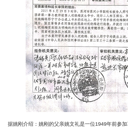
据姚刚介绍：姚刚的父亲姚文礼是一位1949年前参