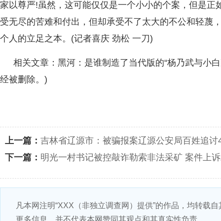
家以尊严!虽然，这可能仅仅是一个小小的个案，但是正
受无尽的苦难和付出，但却承受不了太大的不公和轻蔑
个人的立足之本。(记者喜庆 劲松 一刀)
相关文章：黑河：是谁制造了当代版的“杨乃武与小白
经被删除。)
上一篇：
吉林省辽源市：被骗报案辽源公安局百姓追讨
下一篇：
明光一村书记被控敲诈勒索非法采矿 案件上
凡本网注明“XXX（非独立调查网）提供”的作品，均转载
更多信息，并不代表本网赞同其观点和其真实性负责。