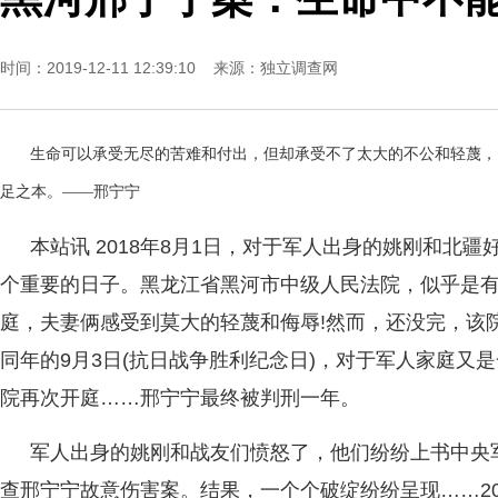
时间：2019-12-11 12:39:10 来源：
独立调查网
生命可以承受无尽的苦难和付出，但却承受不了太大的不公和轻蔑，
足之本。——邢宁宁
本站讯 2018年8月1日，对于军人出身的姚刚和北
个重要的日子。黑龙江省黑河市中级人民法院，似乎是
庭，夫妻俩感受到莫大的轻蔑和侮辱!然而，还没完，该
同年的9月3日(抗日战争胜利纪念日)，对于军人家庭又
院再次开庭……邢宁宁最终被判刑一年。
军人出身的姚刚和战友们愤怒了，他们纷纷上书中央
查邢宁宁故意伤害案。结果，一个个破绽纷纷呈现……20