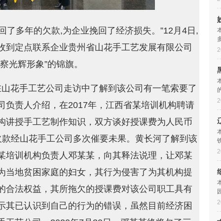
回了多年的欠款,为企业挽回了经济损失。”12月4日,
收到定点联系企业贵州省山花手工艺发展有限公司
2
察光辉形象”的锦旗。
在山花手工艺公司走访中了解到该公司有一笔索要了
2
负责人介绍，在2017年，江西省某培训机构聘请
构讲授手工艺制作知识，双方谈好授课费为人民币
该笔欠款经山花手工公司多次催要未果。黄长河了解到该
2
某培训机构负责人邓某某，向其释法说理，让邓某
为当地贫困家庭的妇女，其行为侵害了为其机构提
的合法权益，其所拖欠的授课费对该公司职工具有
2
示其已认识到自己的行为的错误，虽然目前经济困