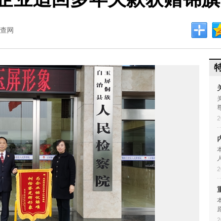
查网
2
2
2