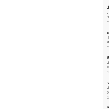
2
2
2
2