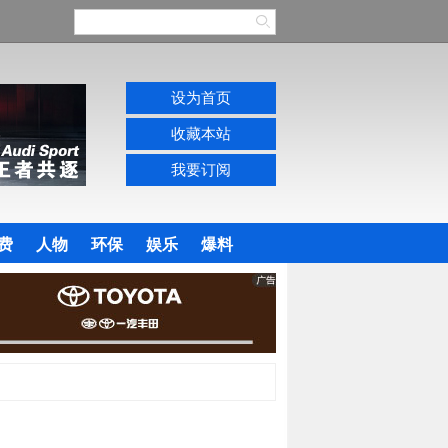
设为首页
收藏本站
我要订阅
费
人物
环保
娱乐
爆料