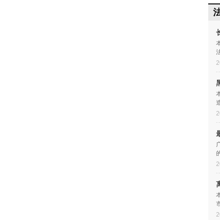
2
2
2
2