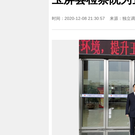
时间：2020-12-08 21:30:57 来源：
独立调