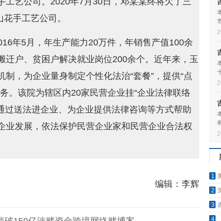
工艺公司。2020年7月30日，邓某某终将欠了三
了山花手工艺公司。
2
16年5月，年生产能力20万件，年销售产值100余
搬迁户、贫困户解决就业岗位200余个。近年来，玉
制，为企业量身制定个性化法治“套餐”，提供“点
2
务。该院为辖区内20家民营企业挂“企业法律联络
，通过送法进企业、为企业提供法律咨询等方式帮助
企业发展，依法保护民营企业家和民营企业合法权
2
1
编辑：李辉
2
3
无归
4