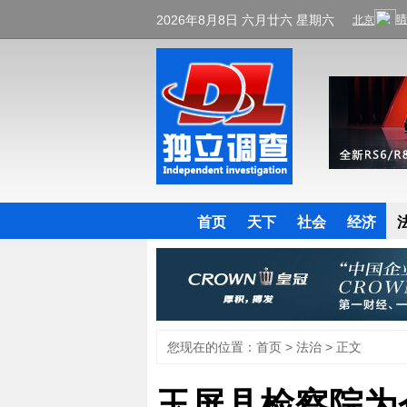
2026年8月8日 六月廿六 星期六
首页
天下
社会
经济
您现在的位置：
首页
>
法治
> 正文
玉屏县检察院为